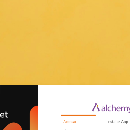
et
Acessar
Instalar App