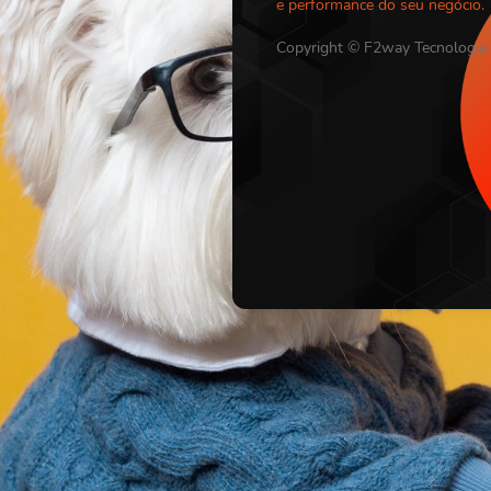
e performance do seu negócio.
Copyright © F2way Tecnologia