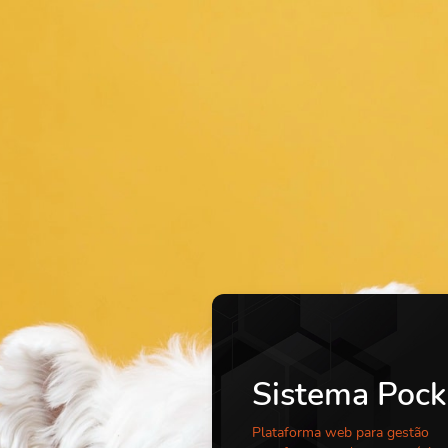
Sistema Pock
Plataforma web para gestão