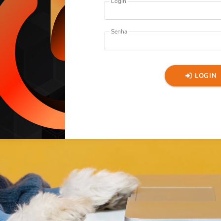
Login
Senha
LOGIN